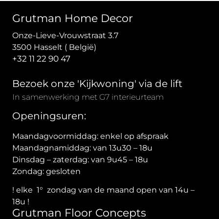
Grutman Home Decor
Onze-Lieve-Vrouwstraat 3.7
3500 Hasselt ( België)
+32 11 22 90 47
Bezoek onze 'Kijkwoning' via de lift
In samenwerking met G7 interieurteam
Openingsuren:
Maandagvoormiddag: enkel op afspraak
Maandagnamiddag: van 13u30 – 18u
Dinsdag – zaterdag: van 9u45 – 18u
Zondag: gesloten
! elke 1° zondag van de maand open van 14u –
18u !
Grutman Floor Concepts