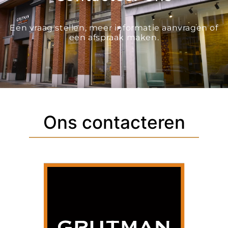
Een vraag stellen, meer informatie aanvragen of
een afspraak maken.
Ons contacteren