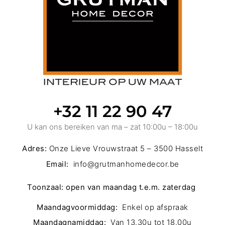
+32 11 22 90 47
U kan ons bereiken van ma – zat 10:00u – 18:00u
Adres:
Onze Lieve Vrouwstraat 5 – 3500 Hasselt
Email:
info@grutmanhomedecor.be
Toonzaal:
open van maandag t.e.m. zaterdag
Maandagvoormiddag:
Enkel op afspraak
Maandagnamiddag:
Van 13.30u tot 18.00u