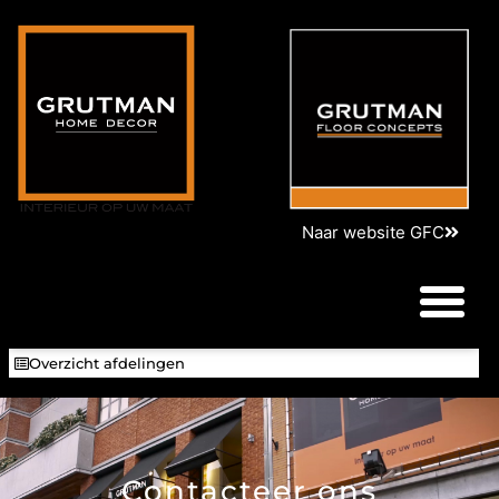
Naar website GFC
Overzicht afdelingen
Contacteer ons