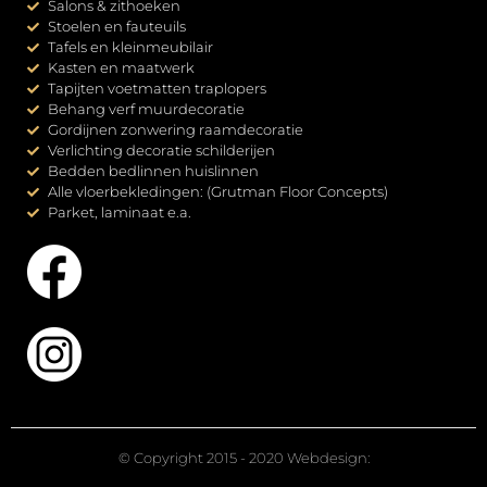
Salons & zithoeken
Stoelen en fauteuils
Tafels en kleinmeubilair
Kasten en maatwerk
Tapijten voetmatten traplopers
Behang verf muurdecoratie
Gordijnen zonwering raamdecoratie
Verlichting decoratie schilderijen
Bedden bedlinnen huislinnen
Alle vloerbekledingen: (Grutman Floor Concepts)
Parket, laminaat e.a.
© Copyright 2015 - 2020 Webdesign: