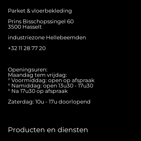
Parket & vloerbekleding
Prins Bisschopssingel 60
3500 Hasselt
industriezone Hellebeemden
+32 11 28 77 20
Openingsuren:
Maandag tem vrijdag:
° Voormiddag: open op afspraak
° Namiddag: open 13u30 - 17u30
° Na 17u30 op afspraak
Zaterdag: 10u - 17u doorlopend
Producten en diensten