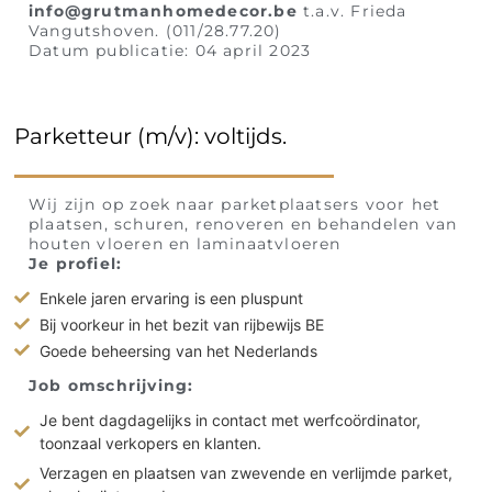
info@grutmanhomedecor.be
t.a.v. Frieda
Vangutshoven. (011/28.77.20)
Datum publicatie: 04 april 2023
Parketteur (m/v): voltijds.
Wij zijn op zoek naar parketplaatsers voor het
plaatsen, schuren, renoveren en behandelen van
houten vloeren en laminaatvloeren
Je profiel:
Enkele jaren ervaring is een pluspunt
Bij voorkeur in het bezit van rijbewijs BE
Goede beheersing van het Nederlands
Job omschrijving:
Je bent dagdagelijks in contact met werfcoördinator,
toonzaal verkopers en klanten.
Verzagen en plaatsen van zwevende en verlijmde parket,