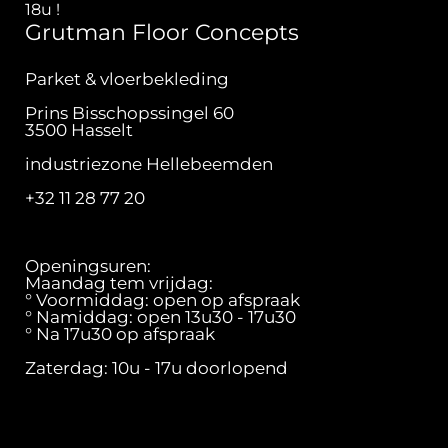
18u !
Grutman Floor Concepts
Parket & vloerbekleding
Prins Bisschopssingel 60
3500 Hasselt
industriezone Hellebeemden
+32 11 28 77 20
Openingsuren:
Maandag tem vrijdag:
° Voormiddag: open op afspraak
° Namiddag: open 13u30 - 17u30
° Na 17u30 op afspraak
Zaterdag: 10u - 17u doorlopend