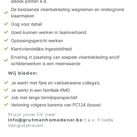
alsook plinten e.d.
De bestaande vloerbekleding wegnemen en ondergrond
klaarmaken
Oog voor detail
Goed kunnen werken in teamverband.
Oplossingsgericht werken
Klantvriendelijke ingesteldheid
Ervaring in plaatsing van soepele vloerbekleding en/of
schilderwerken is een meerwaarde
Wij bieden:
Je werkt met fijne en vakbekwame collega’s.
Je werkt in een familiale KMO
Job met lange termijnperspectief
Verloning volgens barema van PC124 (bouw)
Stuur jouw CV naar
info@grutmanhomedecor.be
t.a.v. Frieda
Vangutshoven.