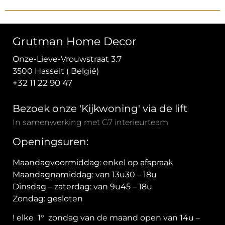
Grutman Home Decor
Onze-Lieve-Vrouwstraat 3.7
3500 Hasselt ( België)
+32 11 22 90 47
Bezoek onze 'Kijkwoning' via de lift
In samenwerking met G7 interieurteam
Openingsuren:
Maandagvoormiddag: enkel op afspraak
Maandagnamiddag: van 13u30 – 18u
Dinsdag – zaterdag: van 9u45 – 18u
Zondag: gesloten
! elke 1° zondag van de maand open van 14u –