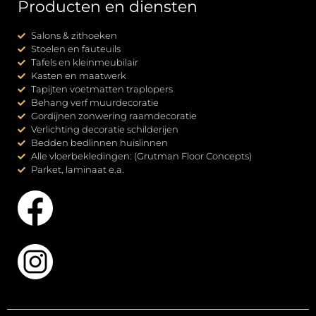
Producten en diensten
Salons & zithoeken
Stoelen en fauteuils
Tafels en kleinmeubilair
Kasten en maatwerk
Tapijten voetmatten traplopers
Behang verf muurdecoratie
Gordijnen zonwering raamdecoratie
Verlichting decoratie schilderijen
Bedden bedlinnen huislinnen
Alle vloerbekledingen: (Grutman Floor Concepts)
Parket, laminaat e.a.