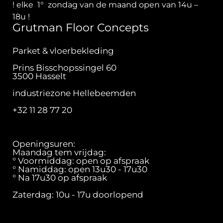
! elke 1° zondag van de maand open van 14u –
18u !
Grutman Floor Concepts
Parket & vloerbekleding
Prins Bisschopssingel 60
3500 Hasselt
industriezone Hellebeemden
+32 11 28 77 20
Openingsuren:
Maandag tem vrijdag:
° Voormiddag: open op afspraak
° Namiddag: open 13u30 - 17u30
° Na 17u30 op afspraak
Zaterdag: 10u - 17u doorlopend