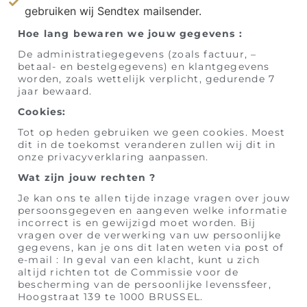
gebruiken wij Sendtex mailsender.
Hoe lang bewaren we jouw gegevens :
De administratiegegevens (zoals factuur, –
betaal- en bestelgegevens) en klantgegevens
worden, zoals wettelijk verplicht, gedurende 7
jaar bewaard.
Cookies:
Tot op heden gebruiken we geen cookies. Moest
dit in de toekomst veranderen zullen wij dit in
onze privacyverklaring aanpassen.
Wat zijn jouw rechten ?
Je kan ons te allen tijde inzage vragen over jouw
persoonsgegeven en aangeven welke informatie
incorrect is en gewijzigd moet worden. Bij
vragen over de verwerking van uw persoonlijke
gegevens, kan je ons dit laten weten via post of
e-mail : In geval van een klacht, kunt u zich
altijd richten tot de Commissie voor de
bescherming van de persoonlijke levenssfeer,
Hoogstraat 139 te 1000 BRUSSEL.