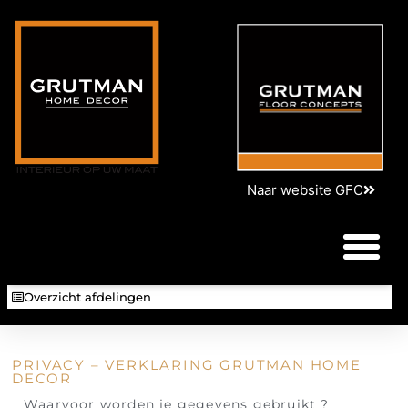
Naar website GFC
Overzicht afdelingen
PRIVACY – VERKLARING GRUTMAN HOME
DECOR
Waarvoor worden je gegevens gebruikt ?