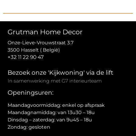
Grutman Home Decor
Onze-Lieve-Vrouwstraat 3.7
3500 Hasselt ( België)
+32 11 22 90 47
Bezoek onze 'Kijkwoning' via de lift
In samenwerking met G7 interieurteam
Openingsuren:
Maandagvoormiddag: enkel op afspraak
Maandagnamiddag: van 13u30 – 18u
Dinsdag – zaterdag: van 9u45 – 18u
Zondag: gesloten