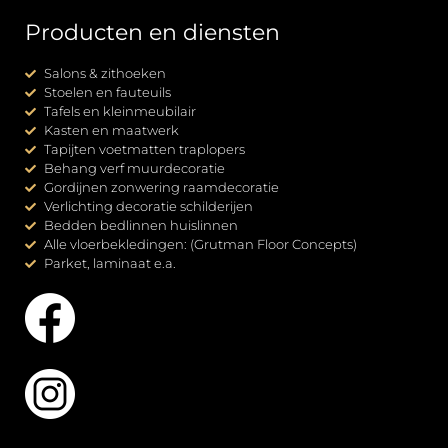
Producten en diensten
Salons & zithoeken
Stoelen en fauteuils
Tafels en kleinmeubilair
Kasten en maatwerk
Tapijten voetmatten traplopers
Behang verf muurdecoratie
Gordijnen zonwering raamdecoratie
Verlichting decoratie schilderijen
Bedden bedlinnen huislinnen
Alle vloerbekledingen: (Grutman Floor Concepts)
Parket, laminaat e.a.