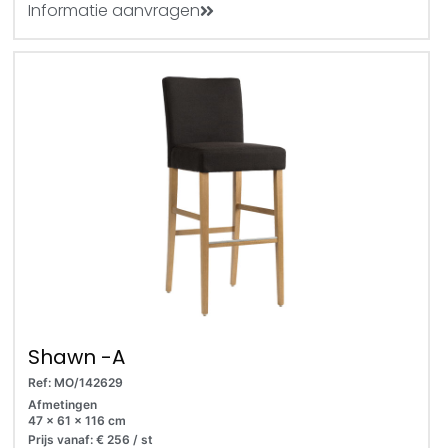
Informatie aanvragen
Shawn -A
Ref: MO/142629
Afmetingen
47 x 61 x 116 cm
Prijs vanaf: € 256 / st