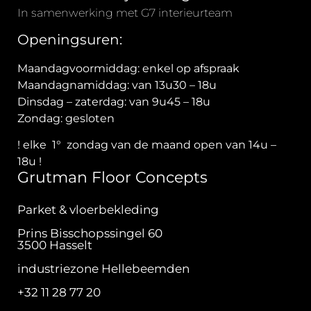
In samenwerking met G7 interieurteam
Openingsuren:
Maandagvoormiddag: enkel op afspraak
Maandagnamiddag: van 13u30 – 18u
Dinsdag – zaterdag: van 9u45 – 18u
Zondag: gesloten
! elke 1° zondag van de maand open van 14u –
18u !
Grutman Floor Concepts
Parket & vloerbekleding
Prins Bisschopssingel 60
3500 Hasselt
industriezone Hellebeemden
+32 11 28 77 20