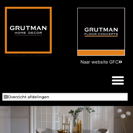
Naar website GFC
Overzicht afdelingen