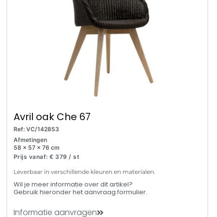
Avril oak Che 67
Ref: VC/142853
Afmetingen
58 x 57 x 76 cm
Prijs vanaf: € 379 / st
Leverbaar in verschillende kleuren en materialen.
Wil je meer informatie over dit artikel?
Gebruik hieronder het aanvraag formulier.
Informatie aanvragen