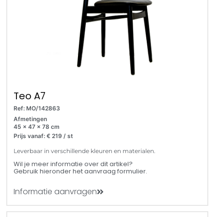
Teo A7
Ref: MO/142863
Afmetingen
45 x 47 x 78 cm
Prijs vanaf: € 219 / st
Leverbaar in verschillende kleuren en materialen.
Wil je meer informatie over dit artikel?
Gebruik hieronder het aanvraag formulier.
Informatie aanvragen