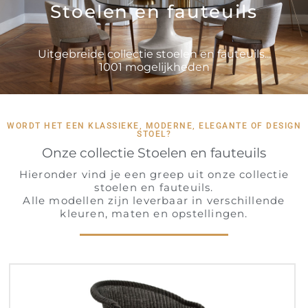
Stoelen en fauteuils
Uitgebreide collectie stoelen en fauteuils...
1001 mogelijkheden
WORDT HET EEN KLASSIEKE, MODERNE, ELEGANTE OF DESIGN
STOEL?
Onze collectie Stoelen en fauteuils
Hieronder vind je een greep uit onze collectie
stoelen en fauteuils.
Alle modellen zijn leverbaar in verschillende
kleuren, maten en opstellingen.