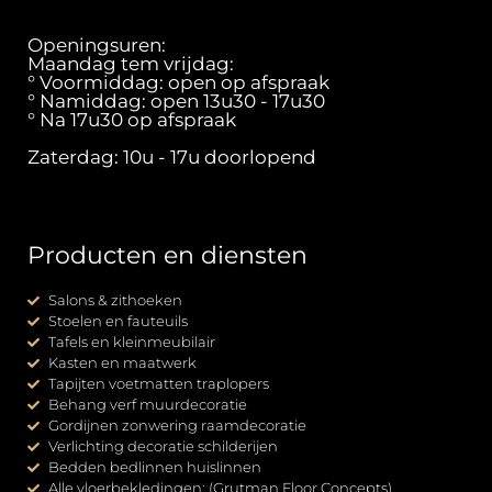
Openingsuren:
Maandag tem vrijdag:
° Voormiddag: open op afspraak
° Namiddag: open 13u30 - 17u30
° Na 17u30 op afspraak
Zaterdag: 10u - 17u doorlopend
Producten en diensten
Salons & zithoeken
Stoelen en fauteuils
Tafels en kleinmeubilair
Kasten en maatwerk
Tapijten voetmatten traplopers
Behang verf muurdecoratie
Gordijnen zonwering raamdecoratie
Verlichting decoratie schilderijen
Bedden bedlinnen huislinnen
Alle vloerbekledingen: (Grutman Floor Concepts)