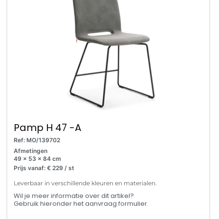
Pamp H 47 -A
Ref: MO/139702
Afmetingen
49 x 53 x 84 cm
Prijs vanaf: € 229 / st
Leverbaar in verschillende kleuren en materialen.
Wil je meer informatie over dit artikel?
Gebruik hieronder het aanvraag formulier.