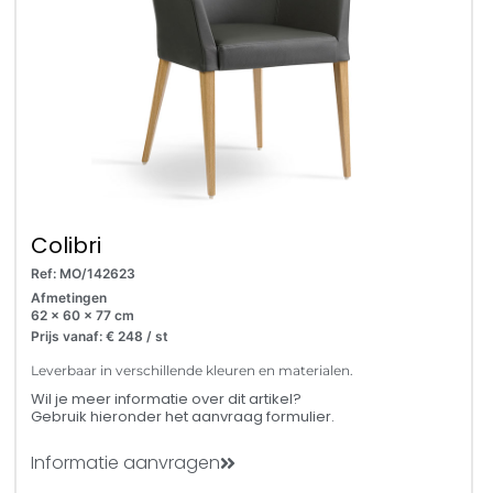
Colibri
Ref: MO/142623
Afmetingen
62 x 60 x 77 cm
Prijs vanaf: € 248 / st
Leverbaar in verschillende kleuren en materialen.
Wil je meer informatie over dit artikel?
Gebruik hieronder het aanvraag formulier.
Informatie aanvragen