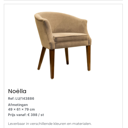
Noëlla
Ref: LU/143886
Afmetingen
49 x 61 x 79 cm
Prijs vanaf: € 398 / st
Leverbaar in verschillende kleuren en materialen.