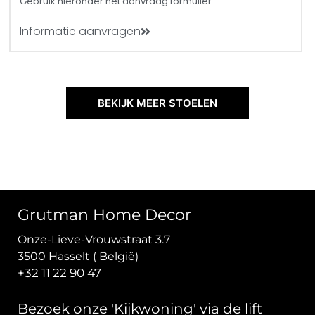
Gebruik hieronder het aanvraag formulier.
Informatie aanvragen
BEKIJK MEER STOELEN
Grutman Home Decor
Onze-Lieve-Vrouwstraat 3.7
3500 Hasselt ( België)
+32 11 22 90 47
Bezoek onze 'Kijkwoning' via de lift